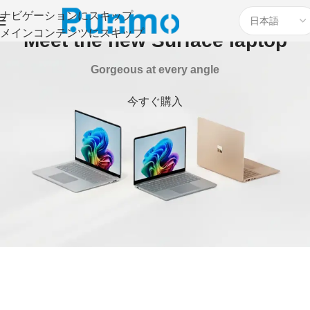
ナビゲーションにスキップ
メインコンテンツにスキップ
Meet the new Surface laptop
Gorgeous at every angle
今すぐ購入