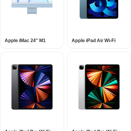
Apple iMac 24
″
M1
Apple iPad Air Wi-Fi