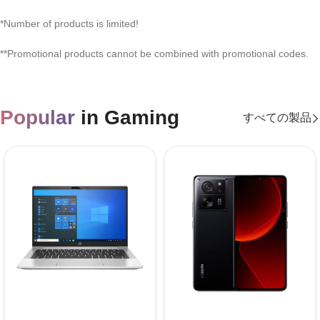
*
Number of products is limited
!
**
Promotional products cannot be combined with promotional codes
.
Popular
in Gaming
すべての製品