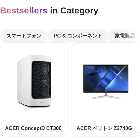
Bestsellers
in Category
CUSTOM TEXT
スマートフォン
PC
& コンポーネント
家電製品
ACER ConceptD CT300
ACER ベリトン Z2740G