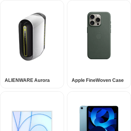
ALIENWARE Aurora
Apple FineWoven Case
R10