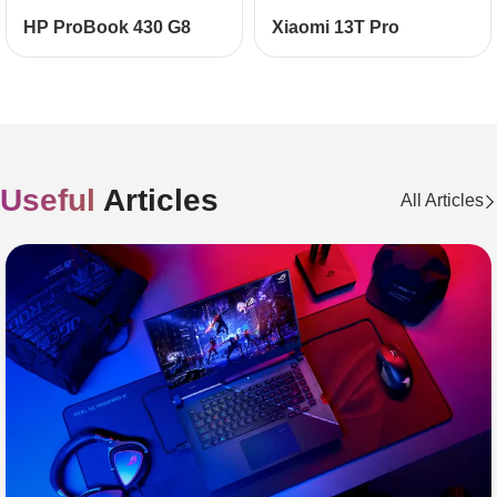
НР ProBook
430
G8
Xiaomi 13T Pro
Useful
Articles
All Articles