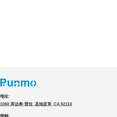
地址:
1060 库达希·普拉, 圣地亚哥, CA 92110
接触: