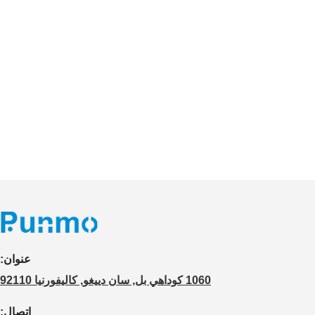
عنوان:
1060 كوداهي بل, سان دييغو, كاليفورنيا 92110
اتصال: